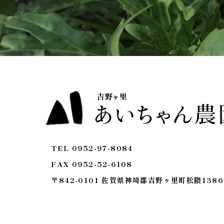
TEL 0952-97-8084
FAX 0952-52-6108
〒842-0101 佐賀県神埼郡吉野ヶ里町松隈138