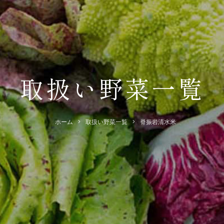
取扱い野菜一覧
ホーム
取扱い野菜一覧
脊振岩清水米