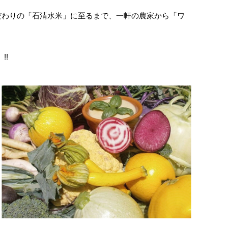
こだわりの「石清水米」に至るまで、一軒の農家から「ワ
!!