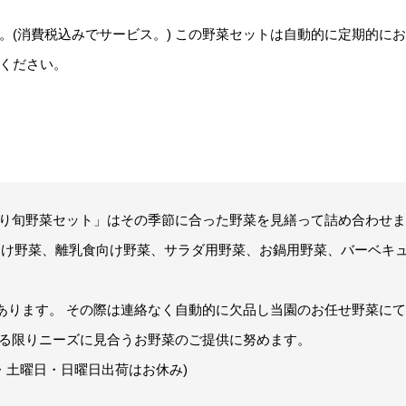
。(消費税込みでサービス。) この野菜セットは自動的に定期的に
ください。
がり旬野菜セット」はその季節に合った野菜を見繕って詰め合わせ
様向け野菜、離乳食向け野菜、サラダ用野菜、お鍋用野菜、バーベキ
あります。 その際は連絡なく自動的に欠品し当園のお任せ野菜に
来る限りニーズに見合うお野菜のご提供に努めます。
・土曜日・日曜日出荷はお休み)