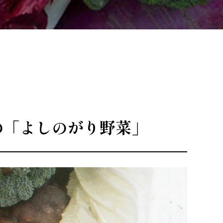
の「よしのがり野菜」