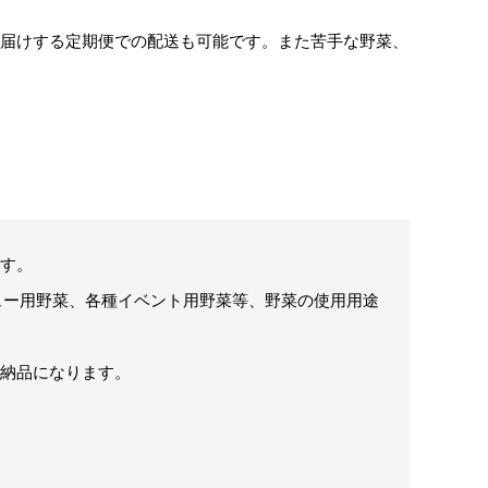
お届けする定期便での配送も可能です。また苦手な野菜、
ます。
ュー用野菜、各種イベント用野菜等、野菜の使用用途
て納品になります。