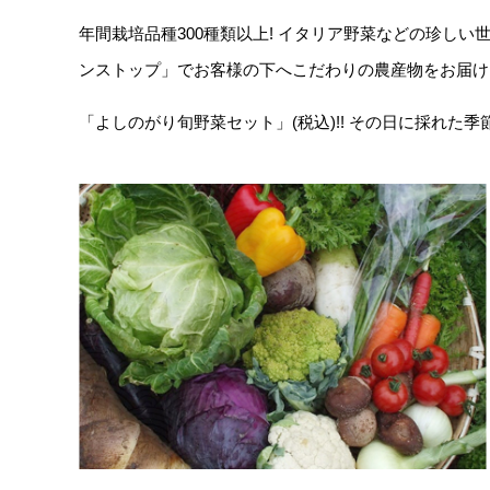
年間栽培品種300種類以上! イタリア野菜などの珍
ンストップ」でお客様の下へこだわりの農産物をお届け
「よしのがり旬野菜セット」(税込)!! その日に採れた