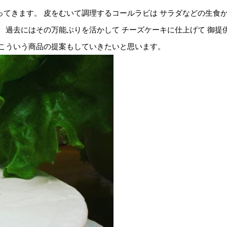
ってきます。 皮をむいて調理するコールラビは サラダなどの生食
。 過去にはその万能ぶりを活かして チーズケーキに仕上げて 御
たこういう商品の提案もしていきたいと思います。