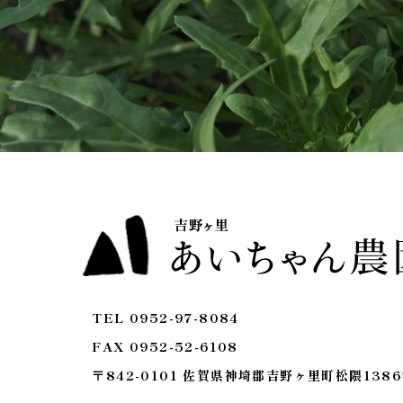
TEL 0952-97-8084
FAX 0952-52-6108
〒842-0101 佐賀県神埼郡吉野ヶ里町松隈138