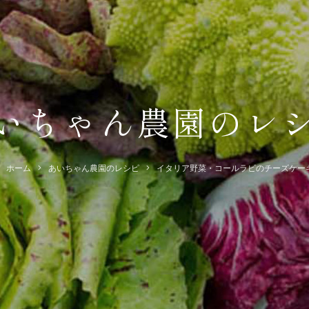
いちゃん農園のレ
ホーム
あいちゃん農園のレシピ
イタリア野菜・コールラビのチーズケー