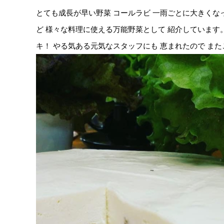
とても成長が早い野菜 コールラビ 一雨ごとに大きくな
ど 様々な料理に使える万能野菜として 紹介しています
キ！ やる気ある元気なスタッフにも 恵まれたので ま