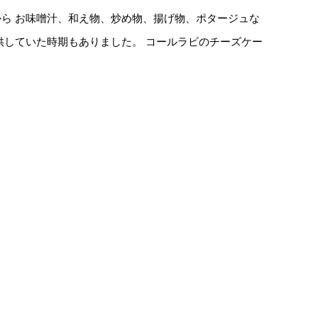
から お味噌汁、和え物、炒め物、揚げ物、ポタージュな
提供していた時期もありました。 コールラビのチーズケー