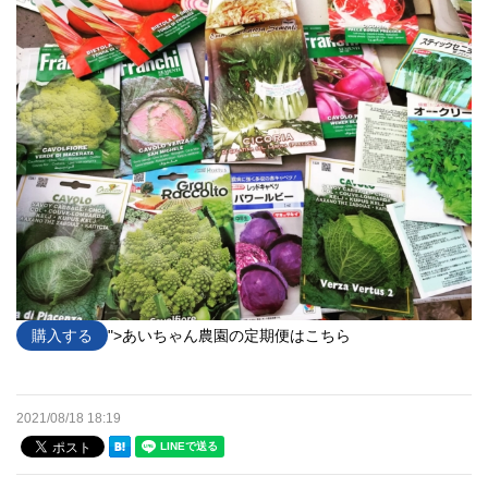
プライバシーポリシー
お問い合わせ
生産野菜一覧
お知らせ
ブログ
購入する
">あいちゃん農園の定期便はこちら
レシピ
2021/08/18 18:19